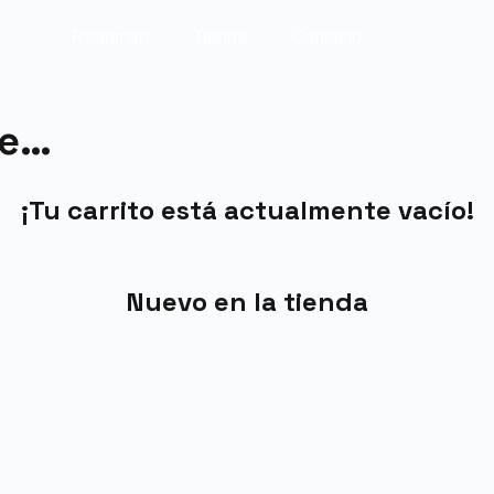
Roadmap
Tienda
Contacto
se…
¡Tu carrito está actualmente vacío!
Nuevo en la tienda