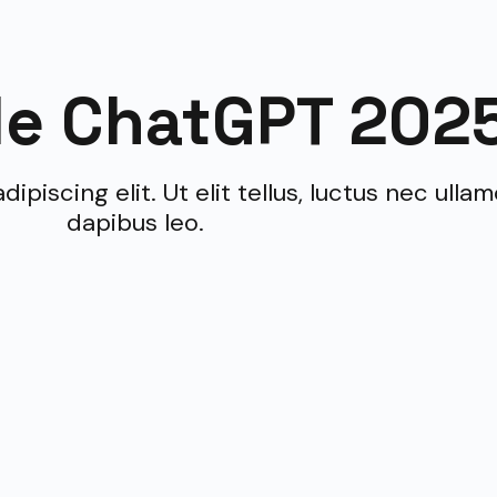
de ChatGPT 202
piscing elit. Ut elit tellus, luctus nec ulla
dapibus leo.