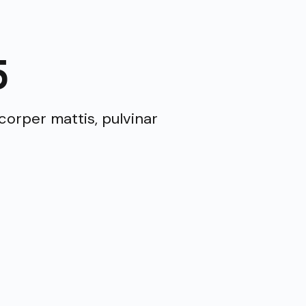
5
mcorper mattis, pulvinar